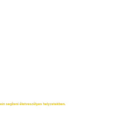
kein segíteni életveszélyes helyzetekben.