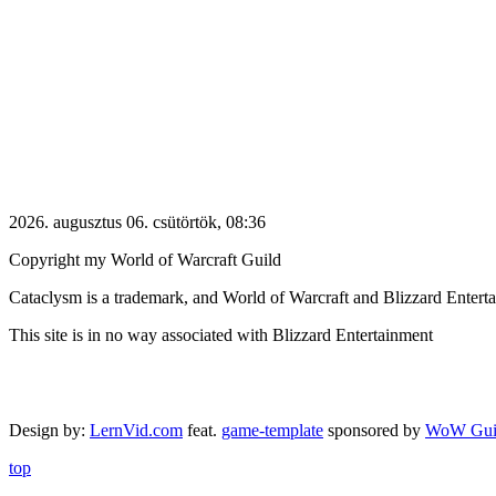
2026. augusztus 06. csütörtök, 08:36
Copyright my World of Warcraft Guild
Cataclysm is a trademark, and World of Warcraft and Blizzard Entertai
This site is in no way associated with Blizzard Entertainment
Design by:
LernVid.com
feat.
game-template
sponsored by
WoW Gui
top