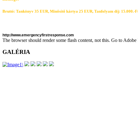
Bruttó: Tankönyv 35 EUR, Minősítő kártya 25 EUR, Tanfolyam díj: 15.000.-Ft
http://www.emergencyfirstresponse.com
The browser should render some flash content, not this. Go to Adob
GALÉRIA