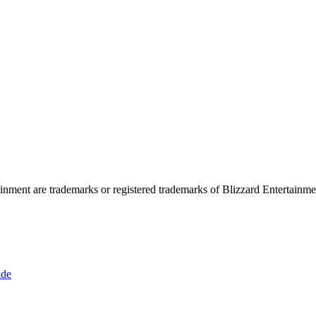
nment are trademarks or registered trademarks of Blizzard Entertainment
de