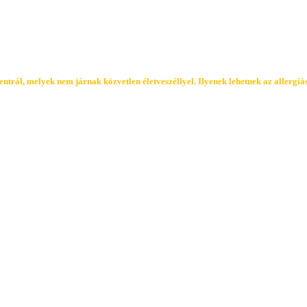
trál, melyek nem járnak közvetlen életveszéllyel. Ilyenek lehetnek az allergiás