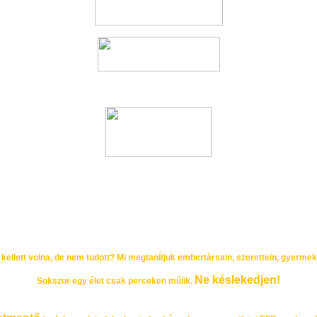
 kellett volna, de nem tudott? Mi megtanítjuk embertársain, szerettein, gyerme
Ne késlekedjen!
Sokszor egy élet csak perceken múlik.