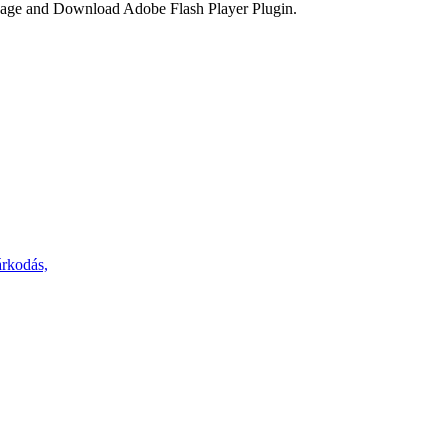
 Page and Download Adobe Flash Player Plugin.
kodás,