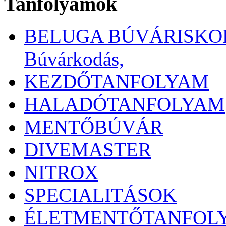
Tanfolyamok
BELUGA BÚVÁRISKOLA 
Búvárkodás,
KEZDŐTANFOLYAM
HALADÓTANFOLYAM
MENTŐBÚVÁR
DIVEMASTER
NITROX
SPECIALITÁSOK
ÉLETMENTŐTANFOL