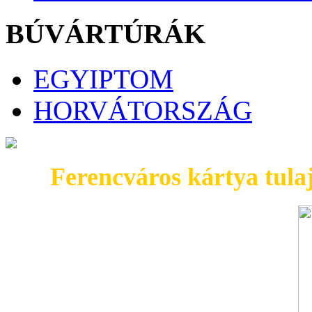
BÚVÁRTÚRÁK
EGYIPTOM
HORVÁTORSZÁG
Ferencváros kártya tul