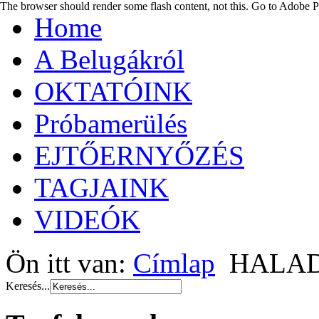
The browser should render some flash content, not this. Go to Adobe
Home
A Belugákról
OKTATÓINK
Próbamerülés
EJTŐERNYŐZÉS
TAGJAINK
VIDEÓK
Ön itt van:
Címlap
HALA
Keresés...