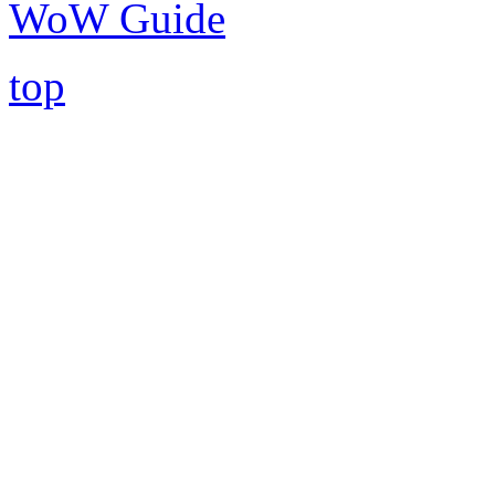
WoW Guide
top