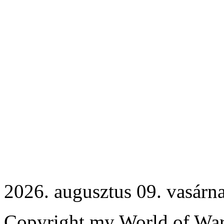
2026. augusztus 09. vasárn
Copyright my World of War