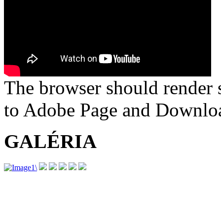
The browser should render s
to Adobe Page and Downloa
GALÉRIA