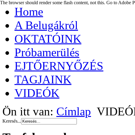
The browser should render some flash content, not this. Go to Adobe
Home
A Belugákról
OKTATÓINK
Próbamerülés
EJTŐERNYŐZÉS
TAGJAINK
VIDEÓK
Ön itt van:
Címlap
VIDEÓ
Keresés...