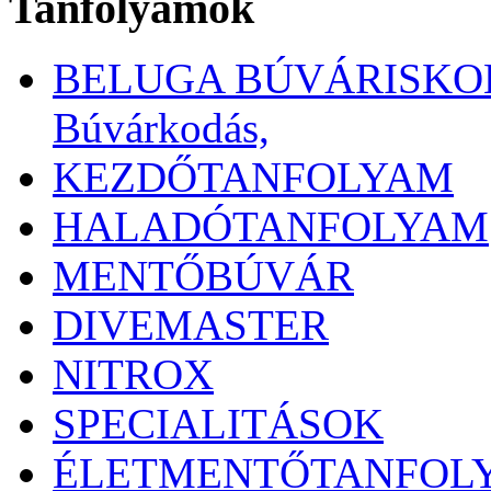
Tanfolyamok
BELUGA BÚVÁRISKOLA 
Búvárkodás,
KEZDŐTANFOLYAM
HALADÓTANFOLYAM
MENTŐBÚVÁR
DIVEMASTER
NITROX
SPECIALITÁSOK
ÉLETMENTŐTANFOL