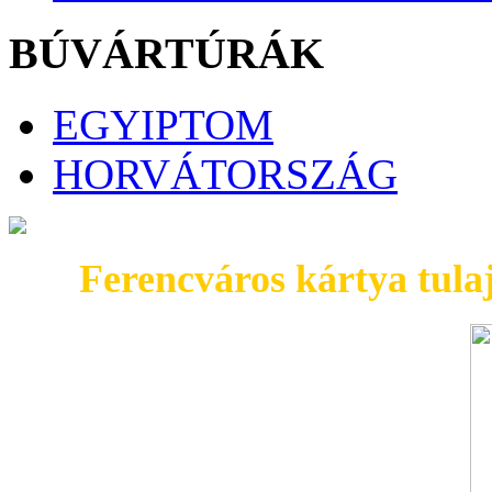
BÚVÁRTÚRÁK
EGYIPTOM
HORVÁTORSZÁG
Ferencváros kártya tul